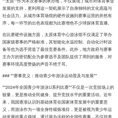
**太原**作为本次赛事的承办地，不仅展现了城市对体育事业
发展的支持，更利用这一契机展示了自身独特的文化底蕴与
社会活力。从城市体育场馆的硬件设施到赛事运营的井然有
序，每一环节的出色表现都为比赛增色不少球探体育直播。
在比赛硬件设施方面，太原体育中心游泳馆不仅满足了举办
国家级赛事的严格标准，其智能化水温控制、自动化计时设
备等也为选手营造了最佳竞赛条件。此外，地方政府与赛事
主办方的密切配合为参赛选手及团队提供了周到的服务，对
赛事环境高度赞扬的声音不绝于耳。
### **赛事意义：推动青少年游泳运动普及与发展**
**2024年全国青少年游泳U系列比赛**不仅是一次竞技场上的
较量，更是推动全民健身、提升竞技水平的重要活动。近年
来，我国逐渐认识到基础体育在国家体育发展中的重要意
义，而游泳作为一项全身性锻炼项目，更是被视为青少年运
动发展的重点领域。通过举办这样的全国性赛事，不仅培养