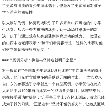
了更多有潜质的青少年游泳选手，也激发了更多家庭对孩子
学习游泳的积极性。
以太原站为例，比赛现场吸引了许多来自山西当地的中小学
生观赛。从选手奋力拼搏的泳姿，到一场场精彩纷呈的对
决，孩子们通过观赛切身感受到体育运动的魅力。一位受访
的山西本地老师表示：“孩子们看得很专注，这样的比赛对他
们树立体育榜样很有意义。”
### **案例分析：执着与坚持造就明日之星**
对于很多在**全国青少年游泳U系列比赛**中崭露头角的选手
来说，他们光鲜背后更多的是默默无闻的付出。一位15岁来
自广东的参赛选手小李就是一个典型案例。小李凭借在此次
太原站中以100米自由泳第一的成绩备受瞩目。比赛结束后，
她在接受采访时提到：“几乎每天早上5点起床训练，游泳已经
成为了我的习惯。”正是这种**坚持不懈的努力**，让她从区域