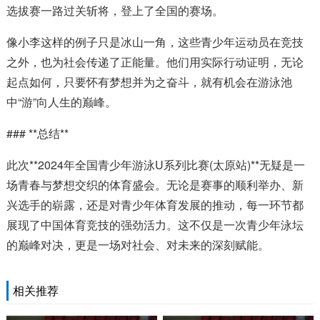
选拔赛一路过关斩将，登上了全国的赛场。
像小李这样的例子只是冰山一角，这些青少年运动员在竞技
之外，也为社会传递了正能量。他们用实际行动证明，无论
起点如何，只要怀有梦想并为之奋斗，就有机会在游泳池
中“游”向人生的巅峰。
### **总结**
此次**2024年全国青少年游泳U系列比赛(太原站)**无疑是一
场青春与梦想交织的体育盛会。无论是赛事的顺利举办、新
兴选手的崭露，还是对青少年体育发展的推动，每一环节都
展现了中国体育竞技的强劲活力。这不仅是一次青少年泳坛
的巅峰对决，更是一场对社会、对未来的深刻赋能。
相关推荐