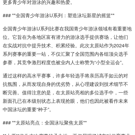
更多青少年对游泳的兴趣和热爱。
### **全国青少年游泳U系列：塑造泳坛新星的摇篮**
全国青少年游泳U系列比赛在我国青少年游泳领域有着重要地
位。它旨在为各地区富有潜力的游泳选手提供赛场，让他们
在实战对抗中提升技术、积累经验。此次太原站作为2024年
系列赛事的重要一站，不仅汇聚了全国范围内各组顶尖选手
参赛，其竞争激烈程度也被业内人士称赞为“小型全运会”。
通过这样的高水平赛事，许多年轻选手将亲历高手如云的对
抗氛围，从而发现自身的优劣势，从心理建设到技术细节不
断完善。值得注意的是，在太原站亮相的多位选手中，一些
新面孔已在本级别状态上表现抢眼，他们也因此被看作未来
中国泳坛的重要“种子”。
### **太原站亮点：全国泳坛聚焦太原**