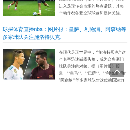
进入足球转会市场的热点话题，其每
个动作都备受全球球迷和媒体关注。
然而，在2022年，这家西甲豪门因资
金困境而未能签下备受俱乐部高层青
球探体育直播nba：图片报：皇萨、利物浦、阿森纳等
睐的年轻天才——哈姆扎·杜埃（Ham
多家球队关注施洛特贝克.
za Doué）。根据...
在现代足球世界中，**施洛特贝克**这
个名字迅速崭露头角，成为众多豪门
球队关注的对象。据《图片报》报
道，**皇马**、**巴萨**、**利物浦**和*
*阿森纳**等多家球队对这位德国潜力
新星表现出浓厚兴趣。本文将深入探
讨施洛特贝克为什么会引起这些顶级
伊万：我们的球员已经做好了准备，要在主场踢出气
俱乐部的关注，以及他可能为这些球
势.
队带来的影响。...
**伊万：我们的球员已经做好了准备，
要在主场踢出气势** 在绿茵场上，没