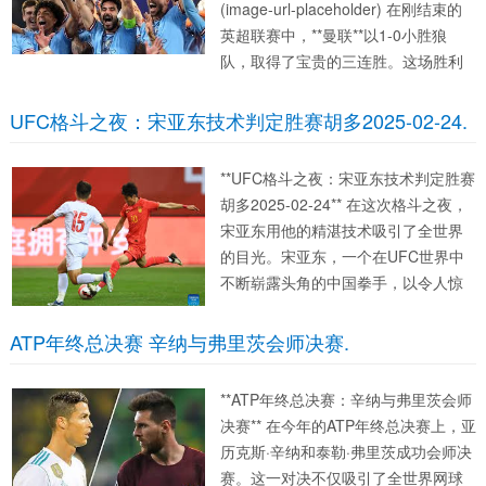
(image-url-placeholder) 在刚结束的
英超联赛中，**曼联**以1-0小胜狼
队，取得了宝贵的三连胜。这场胜利
不仅为球队累积了重要积分，也进一
步加强了他们在联赛中的竞争力。本
UFC格斗之夜：宋亚东技术判定胜赛胡多2025-02-24.
文将深入分析曼联的...
**UFC格斗之夜：宋亚东技术判定胜赛
胡多2025-02-24** 在这次格斗之夜，
宋亚东用他的精湛技术吸引了全世界
的目光。宋亚东，一个在UFC世界中
不断崭露头角的中国拳手，以令人惊
叹的表现战胜了前冠军亨利·赛胡多。
亨利·赛胡多在维持他的技术水平和对
ATP年终总决赛 辛纳与弗里茨会师决赛.
比赛的掌控能力方面长期以来都被认
为是无与伦比...
**ATP年终总决赛：辛纳与弗里茨会师
决赛** 在今年的ATP年终总决赛上，亚
历克斯·辛纳和泰勒·弗里茨成功会师决
赛。这一对决不仅吸引了全世界网球