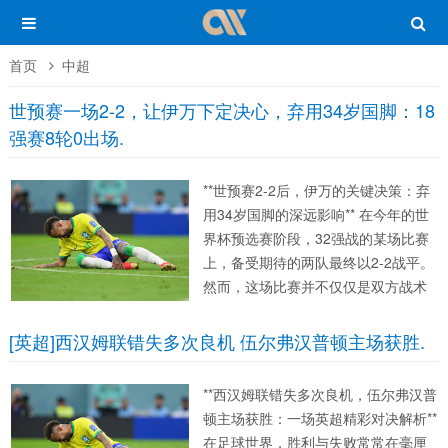
首页
中超
世预赛一场2-2，让伊万下定决心，弃用34岁国脚：18
强赛8轮0出场.
**世预赛2-2后，伊万的关键决策：弃
用34岁国脚的深远影响** 在今年的世
界杯预选赛阶段，32强战的某场比赛
上，备受期待的两队最终以2-2战平。
然而，这场比赛并不仅仅是双方战术
博弈的焦点，更是一次触发球队教练
战略调整的关键契机。其中，某国家
[英超]西汉姆联错失多次良机 伍尔弗汉普顿主场获胜.
队的主教练伊万因这场比赛，下定决
心弃用队内34岁的资...
**西汉姆联错失多次良机，伍尔弗汉普
顿主场获胜：一场英超精彩对决解析**
在足球世界，胜利与失败常常在毫厘