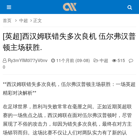
首页
中超
正文
[英超]西汉姆联错失多次良机 伍尔弗汉普
顿主场获胜.
Ry3mYIM0l77yV0nv
11个月前 (09-08)
中超
515
0
**西汉姆联错失多次良机，伍尔弗汉普顿主场获胜：一场英超
精彩对决解析**
在足球世界，胜利与失败常常在毫厘之间。正如近期英超联
赛的一场焦点之战，西汉姆联在面对伍尔弗汉普顿时，尽管
展现了不俗的攻击力，却因为错失多次良机，最终在对方主
场铩羽而归。这场比赛不仅让人们对两队实力有了新的认