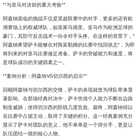
**与皇马对决前的重大考验**
阿森纳面临的挑战不仅是英超联赛中的对手，更多的还有欧
洲赛场上的权威球队，如皇家马德里。皇马作为欧洲足球的
豪门，其防守反击战术一向令对手头疼。在这样的背景下，*
阿森纳希望萨卡能够在对阵富勒姆的比赛中找回状态*，为即
将到来的对皇马比赛做足准备。萨卡的突破能力和速度，将
是球队成功的关键因素之一。
**案例分析：阿森纳VS切尔西的启示**
回顾阿森纳与切尔西的交锋，萨卡的表现就曾为球队带来显
著影响。在那场经典对决中，萨卡凭借个人能力不断在边路
制造威胁，使得切尔西的防线几度告急。最终，阿森纳得以
在比赛中占据主动，取得了关键的积分。这一经典案例充分
显示了萨卡对团队的意义，他不单单是一个得分手，更是让
队伍团结一致的核心人物。