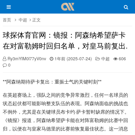
首页
中超
正文
球探体育官网：镜报：阿森纳希望萨卡
在对富勒姆时回归名单，对皇马前复出.
Ry3mYIM0l77yV0nv
1年前 (2025-07-24)
中超
606
0
**阿森纳期待萨卡复出：重振士气的关键时刻**
在英超赛场上，强队之间的竞争异常激烈，任何一名球员的
状态起伏都可能影响整支队伍的表现。阿森纳面临的挑战也
不例外，尤其是在关键球员布卡约·萨卡暂时缺席的情况下。
《镜报》报道，阿森纳希望萨卡能在对阵富勒姆的比赛中回
归，以便在与皇家马德里的比赛前恢复最佳状态。这一消息