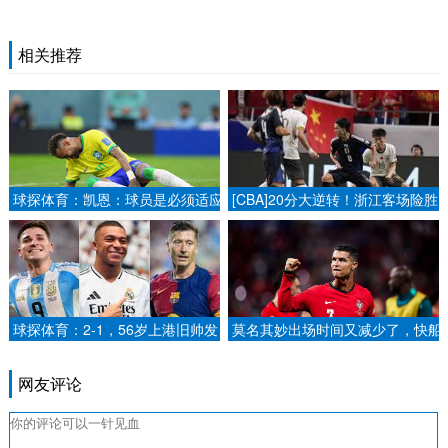
相关推荐
球探体育：凯恩：球员是必须适应
[CBA]20分大逆转！浙江客场险胜
赛程的人；管理好时间我们能休息
山.
更久.
球探体育：2-1，56岁上港旧帅发
莫名其妙出场时间又减少了，快船
威：率英超第17奏凯，昂首晋级
完全没有发挥出锋线大将的潜
足总杯第四轮.
能？.
网友评论