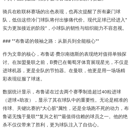
骑兵在欧联杯赛场的出色表现，也再次提醒了所有豪门球
队，低估这些冷门球队将付出惨痛代价。现代足球已经进入*
实力更加接近的阶段*，小球队的韧性与组织能力不容忽视。
### **布鲁诺的领袖之路：从新兵到全能核心**
作为文章的核心，布鲁诺·费尔南德斯的表现绝对值得单独探
讨。在加盟曼联之前，B费已在葡萄牙体育展现星光，不仅是
进球机器，更是全队的节拍器。在曼联，他更是用一场场精
彩表现征服了球迷。
数据统计显示，布鲁诺在过去两个赛季制造超过40粒进球
（进球+助攻），显示了其在球队中的重要性。无论是精准的
传球、关键比赛的*大心脏*属性，还是全场跑不死的动力，布
鲁诺无愧于曼联**复兴之初**最值得信赖的球员之一。他的绝
杀不仅仅带来了胜利，更为球队注入了自信心。