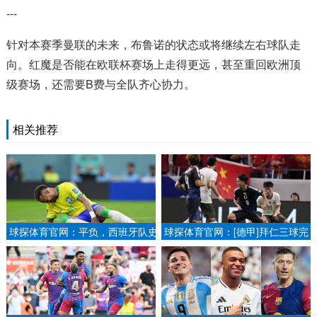
---
针对本赛季曼联的未来，布鲁诺的状态或将继续左右球队走
向。红魔是否能在欧联杯赛场上走得更远，甚至重回欧洲顶
级赛场，还需要B费与全队齐心协力。
相关推荐
球探体育官网：平负，西班牙队史
球探体育官网：[德甲]拜仁三球完
客战荷兰至今仍未能取胜.
胜十人“霍村”.