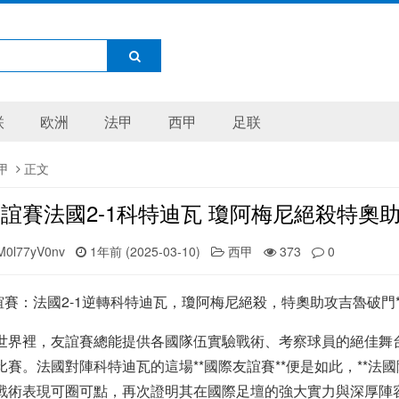
联
欧洲
法甲
西甲
足联
甲
正文
誼賽法國2-1科特迪瓦 瓊阿梅尼絕殺特奧助
M0l77yV0nv
1年前 (2025-03-10)
西甲
373
0
友誼賽：法國2-1逆轉科特迪瓦，瓊阿梅尼絕殺，特奧助攻吉魯破門*
世界裡，友誼賽總能提供各國隊伍實驗戰術、考察球員的絕佳舞
比賽。法國對陣科特迪瓦的這場**國際友誼賽**便是如此，**法國
戰術表現可圈可點，再次證明其在國際足壇的強大實力與深厚陣