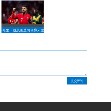
征
哈里・凯恩创造两项惊人里
程碑，职业生涯首座奖杯近
在咫尺.
提交评论