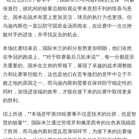
张激烈，彼此间的较量总能给观众带来意想不到的惊喜与悬
念。国米在战术布置上更加灵活，球员的执行力也更强。但
乌迪内斯也一直以防守固若金汤而闻名，在比赛中一次次挫
败对手的进攻，并寻找反击的机会。
本场比赛结束后，国际米兰的积分形势更加明朗，他们依然
在争冠的跑道上。**对于联赛最后几轮来说**，每一分都是至
关重要的。国米在主帅的带领下，展现了卓越的战术调整能
力和比赛掌控能力，这也是他们在竞争激烈的意甲中立于不
败之地的原因之一。而乌迪内斯则需要在保持防守稳定性的
同时，加强进攻端的效率，才能在接下来的比赛中取得更多
的胜利。
综上所述，**本场意甲第35轮赛事不仅是技术的比拼，也是智
慧的较量**。国际米兰通过劳塔罗和佩里西奇的出色表现稳固
了胜局，而乌迪内斯则需反思薄弱环节，为接下来的比赛做