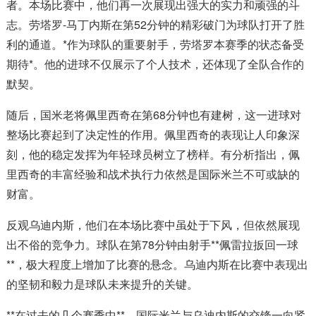
者。本场比赛中，他们再一次展现出强大的实力和顽强的斗
志。劳塔罗-马丁内斯在第52分钟的精彩破门为球队打开了胜
利的通道。*作为球队的重要射手，劳塔罗本赛季的状态备受
期待*。他的进球不仅展示了个人技术，还体现了全队合作的
默契。
随后，国米老将佩里西奇在第68分钟也有建树，这一进球对
整场比赛起到了决定性的作用。佩里西奇的表现让人印象深
刻，他的稳定发挥为年轻球员树立了榜样。有分析指出，佩
里西奇的丰富经验和战术执行力依然是国际米兰不可或缺的
财富。
反观乌迪内斯，他们在本场比赛中虽处于下风，但依然展现
出不俗的竞争力。球队在第78分钟由射手**佩雷拉扳回一球
**，极大程度上增加了比赛的悬念。乌迪内斯在比赛中表现出
的坚韧和毅力是球队未来提升的关键。
**在过去的几个赛季中**，国际米兰与乌迪内斯的交锋一向紧