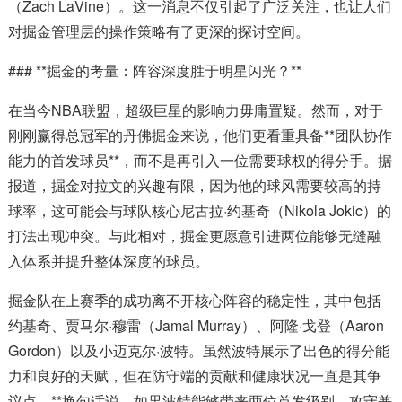
（Zach LaVine）。这一消息不仅引起了广泛关注，也让人们
对掘金管理层的操作策略有了更深的探讨空间。
### **掘金的考量：阵容深度胜于明星闪光？**
在当今NBA联盟，超级巨星的影响力毋庸置疑。然而，对于
刚刚赢得总冠军的丹佛掘金来说，他们更看重具备**团队协作
能力的首发球员**，而不是再引入一位需要球权的得分手。据
报道，掘金对拉文的兴趣有限，因为他的球风需要较高的持
球率，这可能会与球队核心尼古拉·约基奇（Nikola Jokic）的
打法出现冲突。与此相对，掘金更愿意引进两位能够无缝融
入体系并提升整体深度的球员。
掘金队在上赛季的成功离不开核心阵容的稳定性，其中包括
约基奇、贾马尔·穆雷（Jamal Murray）、阿隆·戈登（Aaron
Gordon）以及小迈克尔·波特。虽然波特展示了出色的得分能
力和良好的天赋，但在防守端的贡献和健康状况一直是其争
议点。**换句话说，如果波特能够带来两位首发级别、攻守兼