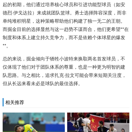
起的初期，他们通过培养核心球员和引进功能型球员（如安
德烈·伊戈达拉）来成就团队篮球。勇士选择阵容深度，而非
单纯堆积明星，这种策略帮助他们构建了独一无二的王朝。
而掘金目前的选择显然与这一趋势不谋而合，他们更希望**在
制度和体系上建立持久竞争力，而不是依赖个体球星的爆发
**。
总的来说，掘金倾向于牺牲小波特来换取两名首发球员，不
仅体现了他们对于团队体系的尊重，也是一种更为明智的建
队思路。与之相比，追求扎克·拉文可能会带来短期关注度，
但从长远来看未必是球队的最佳选择。
相关推荐