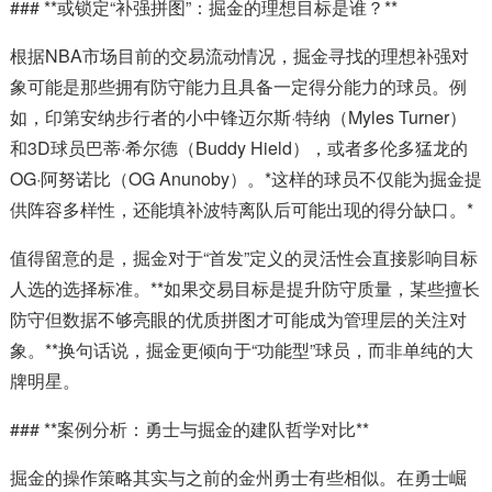
### **或锁定“补强拼图”：掘金的理想目标是谁？**
根据NBA市场目前的交易流动情况，掘金寻找的理想补强对
象可能是那些拥有防守能力且具备一定得分能力的球员。例
如，印第安纳步行者的小中锋迈尔斯·特纳（Myles Turner）
和3D球员巴蒂·希尔德（Buddy Hield），或者多伦多猛龙的
OG·阿努诺比（OG Anunoby）。*这样的球员不仅能为掘金提
供阵容多样性，还能填补波特离队后可能出现的得分缺口。*
值得留意的是，掘金对于“首发”定义的灵活性会直接影响目标
人选的选择标准。**如果交易目标是提升防守质量，某些擅长
防守但数据不够亮眼的优质拼图才可能成为管理层的关注对
象。**换句话说，掘金更倾向于“功能型”球员，而非单纯的大
牌明星。
### **案例分析：勇士与掘金的建队哲学对比**
掘金的操作策略其实与之前的金州勇士有些相似。在勇士崛