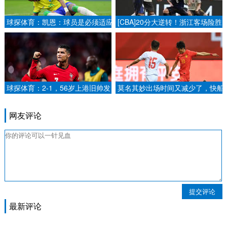
球探体育：凯恩：球员是必须适应
[CBA]20分大逆转！浙江客场险胜
赛程的人；管理好时间我们能休息
山.
更久.
球探体育：2-1，56岁上港旧帅发
莫名其妙出场时间又减少了，快船
威：率英超第17奏凯，昂首晋级
完全没有发挥出锋线大将的潜
足总杯第四轮.
能？.
网友评论
提交评论
最新评论