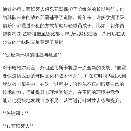
通过外租，西班牙人俱乐部既保护了哈维尔的长期利益，也
为球队未来的战略部署铺平了道路。近年来，许多欧洲顶级
俱乐部都通过外租的方式帮助年轻球员成长。比如，切尔西
曾将梅森·芒特租借至德比郡，帮助他累积经验，为日后在切
尔西的一线队立足奠定了基础。
**适应新环境的挑战与机遇**
对于哈维尔而言，外租至韦斯卡将是一次全新的挑战。*他需
要快速适应新的球队文化和战术体系*，并在短时间内融入到
球队核心架构中。在这一过程中，哈维尔不仅能锻炼自己的
技术能力，还能提升心理承受能力。在不同的环境中竞争，
能让他更快地发现自身不足，从而进行针对性训练和提升。
**关键词：**
**1. 西班牙人**