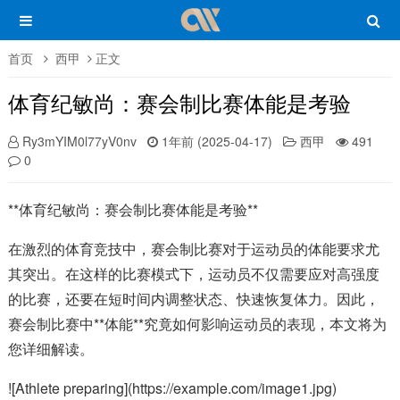
首页
西甲
正文
体育纪敏尚：赛会制比赛体能是考验
Ry3mYIM0l77yV0nv
1年前 (2025-04-17)
西甲
491
0
**体育纪敏尚：赛会制比赛体能是考验**
在激烈的体育竞技中，赛会制比赛对于运动员的体能要求尤
其突出。在这样的比赛模式下，运动员不仅需要应对高强度
的比赛，还要在短时间内调整状态、快速恢复体力。因此，
赛会制比赛中**体能**究竟如何影响运动员的表现，本文将为
您详细解读。
![Athlete preparing](https://example.com/image1.jpg)