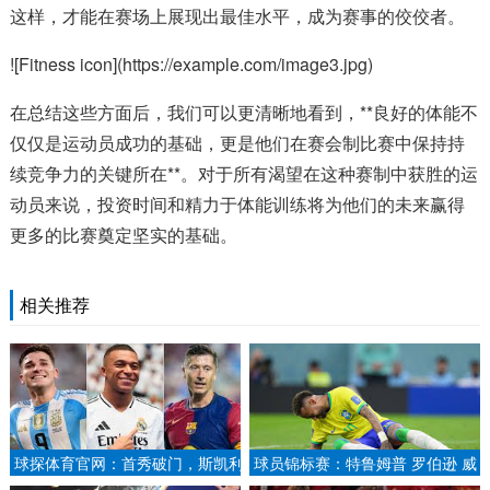
这样，才能在赛场上展现出最佳水平，成为赛事的佼佼者。
![Fitness icon](https://example.com/image3.jpg)
在总结这些方面后，我们可以更清晰地看到，**良好的体能不
仅仅是运动员成功的基础，更是他们在赛会制比赛中保持持
续竞争力的关键所在**。对于所有渴望在这种赛制中获胜的运
动员来说，投资时间和精力于体能训练将为他们的未来赢得
更多的比赛奠定坚实的基础。
相关推荐
球探体育官网：首秀破门，斯凯利
球员锦标赛：特鲁姆普 罗伯逊 威
当选与阿尔巴尼亚一役英格兰队内
尔逊 3人晋级四.