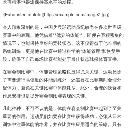
术再精湛也很难保持高水平的发挥。
![Exhausted athlete](https://example.com/image2.jpg)
令人印象深刻的是，中国乒乓球运动员纪敏尚在多次世界级
赛事中的表现。他凭借着**优异的体能**，即便在赛程密集的
情况下，也能保持良好的竞技状态。这不仅得益于他长期的
系统训练，更是他在比赛中通过科学的*体能管理*和恢复手
段，确保了自己每场比赛都能处于最佳状态球探体育直播。
在赛会制比赛中，体能管理策略也显得尤为关键。运动员除
了需要进行高强度的体能训练外，还需要在比赛期间合理分
配体力，避免在关键比赛中体能耗尽。此外，合理的饮食和
作息安排也是提升赛会制比赛表现的关键。
凡此种种，不可否认的是，体能在赛会制比赛中起到了至关
重要的作用。运动员们如要在比赛中获得成功，必须从日常
训练中注重体能的培养，并在比赛中应用适当的策略。只有