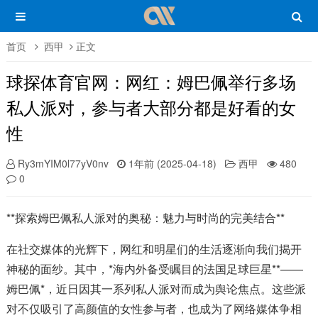
首页
西甲
正文
球探体育官网：网红：姆巴佩举行多场
私人派对，参与者大部分都是好看的女
性
Ry3mYIM0l77yV0nv
1年前 (2025-04-18)
西甲
480
0
**探索姆巴佩私人派对的奥秘：魅力与时尚的完美结合**
在社交媒体的光辉下，网红和明星们的生活逐渐向我们揭开
神秘的面纱。其中，*海内外备受瞩目的法国足球巨星**——
姆巴佩*，近日因其一系列私人派对而成为舆论焦点。这些派
对不仅吸引了高颜值的女性参与者，也成为了网络媒体争相