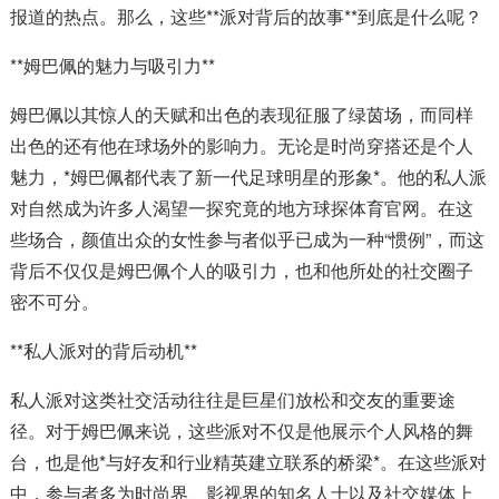
报道的热点。那么，这些**派对背后的故事**到底是什么呢？
**姆巴佩的魅力与吸引力**
姆巴佩以其惊人的天赋和出色的表现征服了绿茵场，而同样
出色的还有他在球场外的影响力。无论是时尚穿搭还是个人
魅力，*姆巴佩都代表了新一代足球明星的形象*。他的私人派
对自然成为许多人渴望一探究竟的地方球探体育官网。在这
些场合，颜值出众的女性参与者似乎已成为一种“惯例”，而这
背后不仅仅是姆巴佩个人的吸引力，也和他所处的社交圈子
密不可分。
**私人派对的背后动机**
私人派对这类社交活动往往是巨星们放松和交友的重要途
径。对于姆巴佩来说，这些派对不仅是他展示个人风格的舞
台，也是他*与好友和行业精英建立联系的桥梁*。在这些派对
中，参与者多为时尚界、影视界的知名人士以及社交媒体上