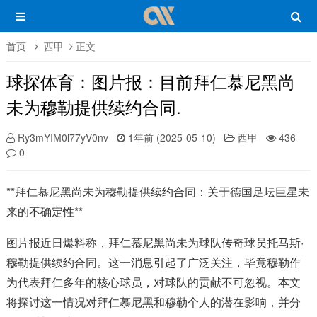
首页
西甲
正文
球探体育：图片报：目前拜仁慕尼黑尚
未为穆勒提供续约合同.
Ry3mYIM0l77yV0nv
1年前 (2025-05-10)
西甲
436
0
**拜仁慕尼黑尚未为穆勒提供续约合同：关于德国足坛巨星未
来的不确定性**
图片报近日爆料称，拜仁慕尼黑尚未为球队传奇球员托马斯·
穆勒提供续约合同。这一消息引起了广泛关注，毕竟穆勒作
为代表拜仁多年的核心球员，对球队的贡献不可忽视。本文
将探讨这一情况对拜仁慕尼黑和穆勒个人的潜在影响，并分