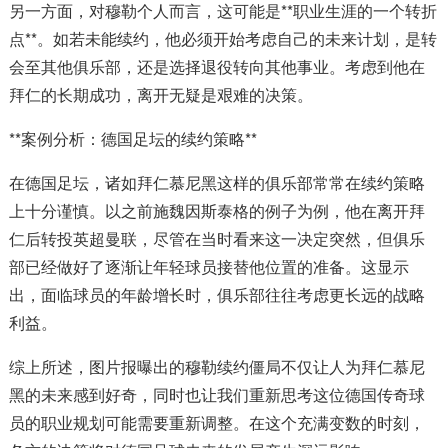
另一方面，对穆勒个人而言，这可能是**职业生涯的一个转折
点**。如若未能续约，他必须开始考虑自己的未来计划，是转
会至其他俱乐部，还是选择退役转向其他事业。考虑到他在
拜仁的长期成功，离开无疑是艰难的决策。
**案例分析：德国足坛的续约策略**
在德国足坛，诸如拜仁慕尼黑这样的俱乐部常常在续约策略
上十分谨慎。以之前施魏因斯泰格的例子为例，他在离开拜
仁后转投英超曼联，尽管在当时看来这一决定突然，但俱乐
部已经做好了逐渐让年轻球员接替他位置的准备。这显示
出，面临球员的年龄增长时，俱乐部往往考虑更长远的战略
利益。
综上所述，图片报曝出的穆勒续约僵局不仅让人为拜仁慕尼
黑的未来感到好奇，同时也让我们重新思考这位德国传奇球
员的职业规划可能需要重新调整。在这个充满变数的时刻，