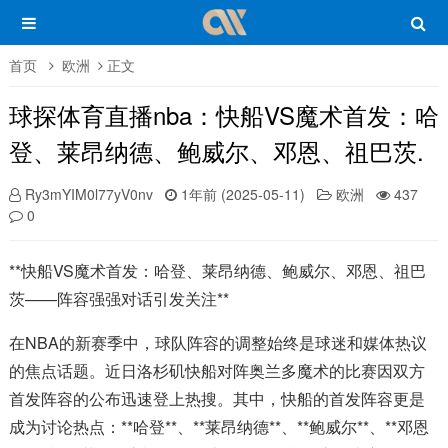
首页
欧洲
正文
球探体育直播nba：快船VS魔术首发：哈
登、莱昂纳德、鲍威尔、邓恩、祖巴茨.
Ry3mYIM0l77yV0nv
1年前 (2025-05-11)
欧洲
437
0
**快船VS魔术首发：哈登、莱昂纳德、鲍威尔、邓恩、祖巴
茨——阵容强强对话引发关注**
在NBA的新赛季中，球队阵容的调整始终是球迷和媒体热议
的焦点话题。近日洛杉矶快船对阵奥兰多魔术的比赛因双方
首发阵容的公布迅速登上热搜。其中，快船的首发阵容更是
成为讨论热点：**哈登**、**莱昂纳德**、**鲍威尔**、**邓恩