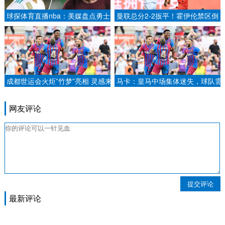
球探体育直播nba：美媒盘点勇士
曼联总分2-2扳平！霍伊伦禁区倒
队史十大最伟大球员排名：库里位
地造点，B费主罚点球命中.
列第一，杜兰特排名第九.
成都世运会火炬”竹梦”亮相 灵感来
马卡：皇马中场集体迷失，球队需
自三星堆青铜大立人像2025-02-
要苏比门迪式中场
27.
网友评论
提交评论
最新评论