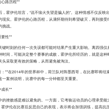
的心路历程**
后，霍伊伦坦言，“说不恼火失望是骗人的”。这种情感不仅反映
的现实。霍伊伦的心路历程，从满怀期待到希望破灭，再到接受
的挑战。
重要性**
关键时刻的任何一次失误都可能对结果产生重大影响。离四强仅
钟时间，可能决定整个赛事的成败，霍伊伦所经历的，就是这种
关头采取更有效的策略，从而避免被淘汰。
分析：**在2014年的世界杯中，荷兰队对阵墨西哥，在比赛即将
这一案例说明，比赛中的每一分钟都至关重要。
中成长**
中的挫败感是难以避免的。一方面，它考验运动员的心理承受能力
*。霍伊伦在比赛后反思自己的表现，表示将会加强训练，提高抗