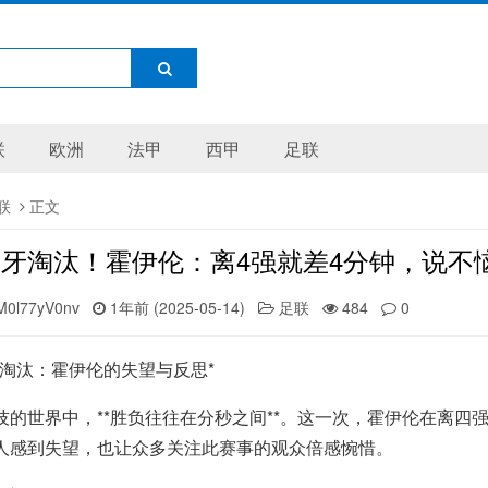
联
欧洲
法甲
西甲
足联
联
正文
牙淘汰！霍伊伦：离4强就差4分钟，说不
M0l77yV0nv
1年前 (2025-05-14)
足联
484
0
牙淘汰：霍伊伦的失望与反思*
技的世界中，**胜负往往在分秒之间**。这一次，霍伊伦在离
人感到失望，也让众多关注此赛事的观众倍感惋惜。