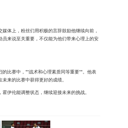
交媒体上，粉丝们用积极的言辞鼓励他继续向前，
动员来说至关重要，不仅能为他们带来心理上的安
的比赛中，**战术和心理素质同等重要**。他表
在未来的比赛中获得更好的成绩。
，霍伊伦能调整状态，继续迎接未来的挑战。