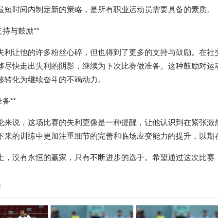
最短时间内制定新的策略，是所有职业运动员需要具备的素质。
支持与鼓励**
失利让他的许多粉丝心碎，但也得到了更多的支持与鼓励。在社
够尽快走出失利的阴影，继续为下次比赛做准备。这种鼓励对运
够转化为继续奋斗的不竭动力。
备**
伦来说，这场比赛的失利更像是一种提醒，让他认识到在紧张激烈
下来的训练中更加注重细节的完善和临场应变能力的提升，以期
上，没有永恒的赢家，只有不断进步的选手。希望通过这次比赛
荐