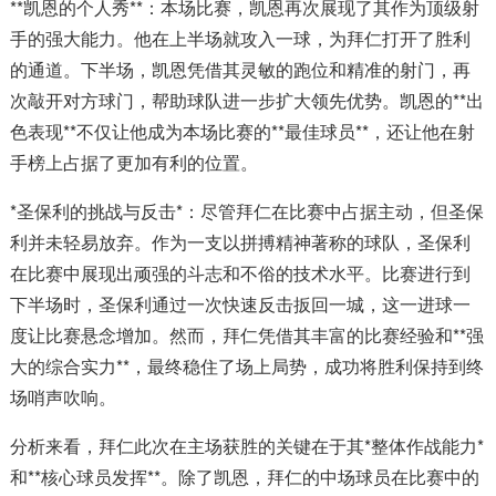
**凯恩的个人秀**：本场比赛，凯恩再次展现了其作为顶级射
手的强大能力。他在上半场就攻入一球，为拜仁打开了胜利
的通道。下半场，凯恩凭借其灵敏的跑位和精准的射门，再
次敲开对方球门，帮助球队进一步扩大领先优势。凯恩的**出
色表现**不仅让他成为本场比赛的**最佳球员**，还让他在射
手榜上占据了更加有利的位置。
*圣保利的挑战与反击*：尽管拜仁在比赛中占据主动，但圣保
利并未轻易放弃。作为一支以拼搏精神著称的球队，圣保利
在比赛中展现出顽强的斗志和不俗的技术水平。比赛进行到
下半场时，圣保利通过一次快速反击扳回一城，这一进球一
度让比赛悬念增加。然而，拜仁凭借其丰富的比赛经验和**强
大的综合实力**，最终稳住了场上局势，成功将胜利保持到终
场哨声吹响。
分析来看，拜仁此次在主场获胜的关键在于其*整体作战能力*
和**核心球员发挥**。除了凯恩，拜仁的中场球员在比赛中的