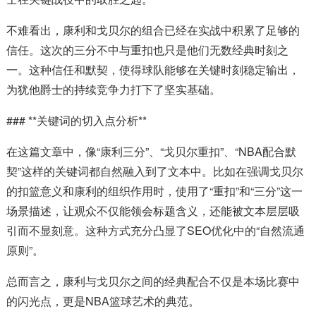
不难看出，康利和戈贝尔的组合已经在实战中积累了足够的
信任。这次的三分不中与重扣也只是他们无数经典时刻之
一。这种信任和默契，使得球队能够在关键时刻稳定输出，
为犹他爵士的持续竞争力打下了坚实基础。
### **关键词的切入点分析**
在这篇文章中，像“康利三分”、“戈贝尔重扣”、“NBA配合默
契”这样的关键词都自然融入到了文本中。比如在强调戈贝尔
的扣篮意义和康利的组织作用时，使用了“重扣”和“三分”这一
场景描述，让观众不仅能领会标题含义，还能被文本层层吸
引而不显刻意。这种方式充分凸显了SEO优化中的“自然流通
原则”。
总而言之，康利与戈贝尔之间的经典配合不仅是本场比赛中
的闪光点，更是NBA篮球艺术的典范。