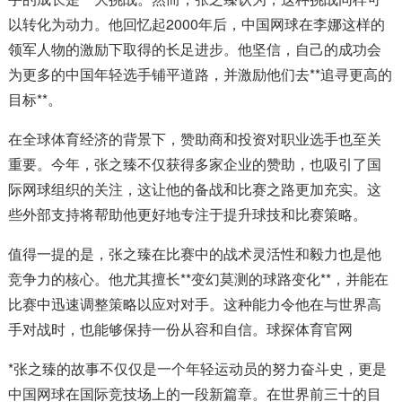
以转化为动力。他回忆起2000年后，中国网球在李娜这样的
领军人物的激励下取得的长足进步。他坚信，自己的成功会
为更多的中国年轻选手铺平道路，并激励他们去**追寻更高的
目标**。
在全球体育经济的背景下，赞助商和投资对职业选手也至关
重要。今年，张之臻不仅获得多家企业的赞助，也吸引了国
际网球组织的关注，这让他的备战和比赛之路更加充实。这
些外部支持将帮助他更好地专注于提升球技和比赛策略。
值得一提的是，张之臻在比赛中的战术灵活性和毅力也是他
竞争力的核心。他尤其擅长**变幻莫测的球路变化**，并能在
比赛中迅速调整策略以应对对手。这种能力令他在与世界高
手对战时，也能够保持一份从容和自信。球探体育官网
*张之臻的故事不仅仅是一个年轻运动员的努力奋斗史，更是
中国网球在国际竞技场上的一段新篇章。在世界前三十的目