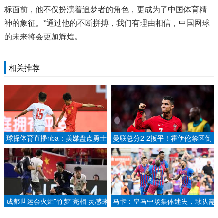
标面前，他不仅扮演着追梦者的角色，更成为了中国体育精
神的象征。*通过他的不断拼搏，我们有理由相信，中国网球
的未来将会更加辉煌。
相关推荐
球探体育直播nba：美媒盘点勇士
曼联总分2-2扳平！霍伊伦禁区倒
队史十大最伟大球员排名：库里位
地造点，B费主罚点球命中.
列第一，杜兰特排名第九.
成都世运会火炬”竹梦”亮相 灵感来
马卡：皇马中场集体迷失，球队需
自三星堆青铜大立人像2025-02-
要苏比门迪式中场