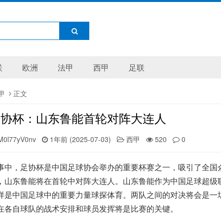
联
欧洲
法甲
西甲
足联
甲
正文
足协杯：山东鲁能首轮对阵大连人
M0l77yV0nv
1年前 (2025-07-03)
西甲
520
0
事中，足协杯是中国足球协会举办的重要杯赛之一，吸引了全国
，山东鲁能将在首轮中对阵大连人。山东鲁能作为中国足球超级
样是中国足球中的重要力量球探体育。两队之间的对决将会是一
在各自球队的战术安排和球员发挥将是比赛的关键。