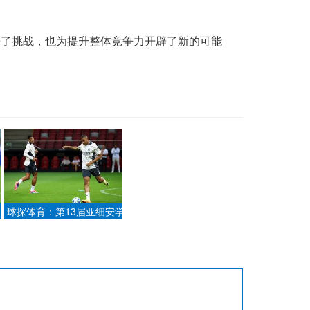
带来了挑战，也为提升整体竞争力开辟了新的可能
球探体育：第13届亚细安学
校运动会 我国夺4金8银20
铜