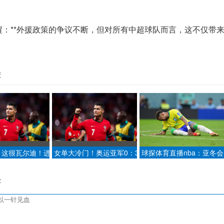
提醒：**外援政策的争议不断，但对所有中超球队而言，这不仅
荐
：这很瓦尔迪！进
女单大冷门！奥运亚军0：3
球探体育直播nba：亚冬会
热刺：英超冠军比
被淘汰，仁川冠军赛一轮
｜闲记：“偷听”冠军们的对
仍造10球.
游，无缘16强.
话2025-02-10.
论