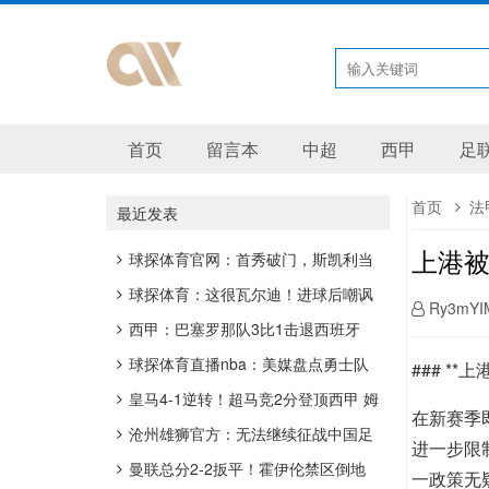
首页
留言本
中超
西甲
足
首页
法
最近发表
上港被
球探体育官网：首秀破门，斯凯利当
选与阿尔巴尼亚一役英格兰队内最佳球
球探体育：这很瓦尔迪！进球后嘲讽
Ry3mYI
员.
热刺：英超冠军比你多，38岁仍造10
西甲：巴塞罗那队3比1击退西班牙
球.
人.
球探体育直播nba：美媒盘点勇士队
### *
史十大最伟大球员排名：库里位列第
皇马4-1逆转！超马竞2分登顶西甲 姆
在新赛季
一，杜兰特排名第九.
巴佩双响创纪录 罗德里戈传射.
沧州雄狮官方：无法继续征战中国足
进一步限
球职业联赛.
曼联总分2-2扳平！霍伊伦禁区倒地
一政策无