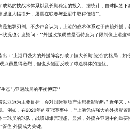
了成熟的技战术体系以及长期稳定的投入。据统计，自球队签下奥
赛强度大幅提升，屡屡在联赛与亚冠中取得佳绩**。
终是把双刃剑。不少声音认为，上港的战术体系过于依赖外援，
一状况也引发疑问：**外援政策调整是否特意为了限制像上港这
指出：“上港用强大的外援阵容打破了恒大长期‘统治’的格局，如
一观点虽显得激烈，但也从侧面反映了球迷群体的担忧。
*联赛生态与亚冠战局的平衡博弈**
若以亚冠为主要目标，会对国际赛场产生积极影响吗？近年来，
视。例如，在2020年的亚冠赛事中，**上港凭借强大的外援配置
本土球员的球队，战绩却难言理想。显然，外援在亚冠中的重要
”“管住”外援成为关键。