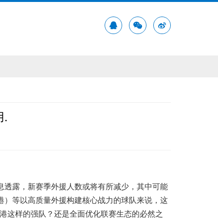
.
息透露，新赛季外援人数或将有所减少，其中可能
港）等以高质量外援构建核心战力的球队来说，这
上港这样的强队？还是全面优化联赛生态的必然之