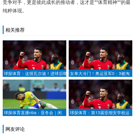
竞争对手，更是彼此成长的推动者，这才是**体育精神**的最
纯粹体现。
相关推荐
球探体育：这很瓦尔迪！进球后嘲
女单大冷门！奥运亚军0：3被淘
讽热刺：英超冠军比你多，38岁
汰，仁川冠军赛一轮游，无缘16
仍造10球.
强.
球探体育直播nba：亚冬会｜闲
球探体育：第13届亚细安学校运
记：“偷听”冠军们的对话2025-02-
动会 我国夺4金8银20铜
10.
网友评论