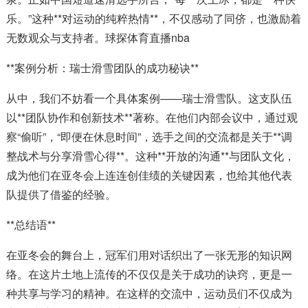
乐。”这种**对运动的纯粹热情**，不仅感动了同侪，也激励着
无数观众与支持者。球探体育直播nba
**案例分析：瑞士滑雪团队的成功秘诀**
从中，我们不妨看一个具体案例——瑞士滑雪队。这支队伍
以**团队协作和创新技术**著称。在他们内部会议中，通过观
察“偷听”，“即便在休息时间”，选手之间的交流都是关于**调
整战术与分享滑雪心得**。这种**开放的沟通**与团队文化，
成为他们在亚冬会上连连创佳绩的关键因素，也给其他代表
队提供了借鉴的经验。
**总结语**
在亚冬会的舞台上，冠军们用对话织出了一张无形的知识网
络。在这片土地上流传的不仅仅是关于成功的诀窍，更是一
种共享与学习的精神。在这样的交流中，运动员们不仅成为