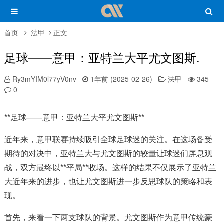
首页
法甲
正文
足球——意甲：亚特兰大平尤文图斯.
Ry3mYIM0l77yV0nv
1年前 (2025-02-26)
法甲
345
0
**足球——意甲：亚特兰大平尤文图斯**
近年来，意甲联赛持续吸引全球足球迷的关注。在这场备受
期待的对决中，亚特兰大与尤文图斯的较量让球迷们屏息观
战，双方最终以**平局**收场。这样的结果不仅展示了亚特兰
大近年来的进步，也让尤文图斯进一步反思球队的策略和表
现。
首先，来看一下两支球队的背景。尤文图斯作为意甲传统豪