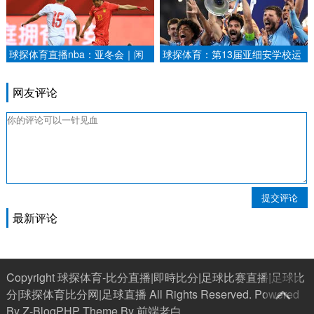
球探体育直播nba：亚冬会｜闲
球探体育：第13届亚细安学校运
记：“偷听”冠军们的对话2025-02-
动会 我国夺4金8银20铜
10.
网友评论
提交评论
最新评论
Copyright 球探体育-比分直播|即時比分|足球比赛直播|足球比
分|球探体育比分网|足球直播 All Rights Reserved. Powered
By
Z-BlogPHP
Theme By
前端老白