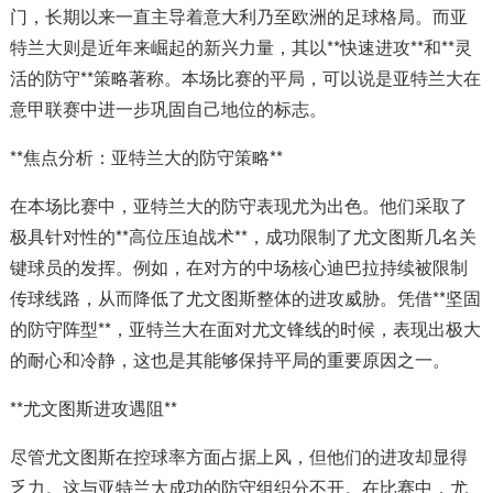
门，长期以来一直主导着意大利乃至欧洲的足球格局。而亚
特兰大则是近年来崛起的新兴力量，其以**快速进攻**和**灵
活的防守**策略著称。本场比赛的平局，可以说是亚特兰大在
意甲联赛中进一步巩固自己地位的标志。
**焦点分析：亚特兰大的防守策略**
在本场比赛中，亚特兰大的防守表现尤为出色。他们采取了
极具针对性的**高位压迫战术**，成功限制了尤文图斯几名关
键球员的发挥。例如，在对方的中场核心迪巴拉持续被限制
传球线路，从而降低了尤文图斯整体的进攻威胁。凭借**坚固
的防守阵型**，亚特兰大在面对尤文锋线的时候，表现出极大
的耐心和冷静，这也是其能够保持平局的重要原因之一。
**尤文图斯进攻遇阻**
尽管尤文图斯在控球率方面占据上风，但他们的进攻却显得
乏力。这与亚特兰大成功的防守组织分不开。在比赛中，尤