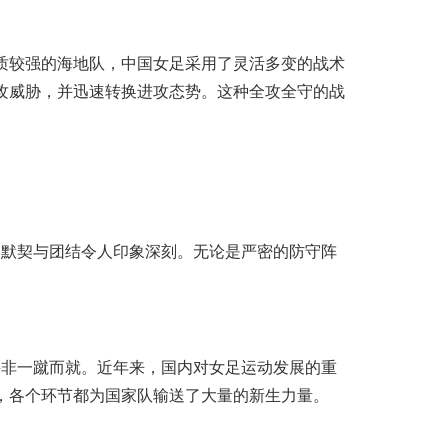
质较强的海地队，中国女足采用了灵活多变的战术
攻威胁，并迅速转换进攻态势。这种全攻全守的战
出的默契与团结令人印象深刻。无论是严密的防守阵
路并非一蹴而就。近年来，国内对女足运动发展的重
，各个环节都为国家队输送了大量的新生力量。