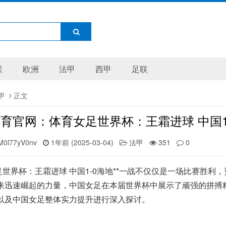
联
欧洲
法甲
西甲
足联
甲
正文
育官网：体育女足世界杯：王霜进球 中国1
M0l77yV0nv
1年前 (2025-03-04)
法甲
351
0
女足世界杯：王霜进球 中国1-0海地**一战不仅仅是一场比赛胜
来迅速崛起的力量，中国女足在本届世界杯中展示了顽强的拼搏
以及中国女足整体实力提升进行深入探讨。