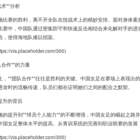
技战术**分析
场比赛的胜利，离不开全队在技战术上的精妙安排。面对身体素
比赛中，中国队通过密集防守和快速反击相结合来化解对手的进
当，使得海地队难以招架。
tps://via.placeholder.com/300)
团队合作**的力量
上，**团队合作**往往是胜利的关键。中国女足在赛场上表现
进攻时的流畅传递，队员们都在证明她们之间的配合之默契。
力提升的背后
施的提升到**球员个人能力**的不断增强，中国女足的崛起之
中国女足整体水平的提高。从青训系统的完善到职业联赛的发展
tps://via.placeholder.com/300)