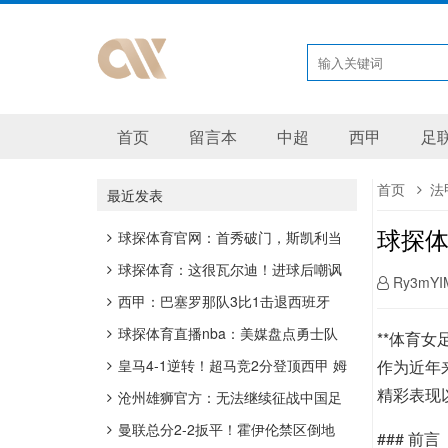
首页
留言本
中超
西甲
足
首页
法
最近发表
球探体
球探体育官网：首秀破门，斯凯利当
选与阿尔巴尼亚一役英格兰队内最佳球
球探体育：这很瓦尔迪！进球后嘲讽
Ry3mYI
员.
热刺：英超冠军比你多，38岁仍造10
西甲：巴塞罗那队3比1击退西班牙
球.
人.
球探体育直播nba：美媒盘点勇士队
**体育
史十大最伟大球员排名：库里位列第
皇马4-1逆转！超马竞2分登顶西甲 姆
作为近年
精彩表现
一，杜兰特排名第九.
巴佩双响创纪录 罗德里戈传射.
沧州雄狮官方：无法继续征战中国足
球职业联赛.
曼联总分2-2扳平！霍伊伦禁区倒地
### 前言