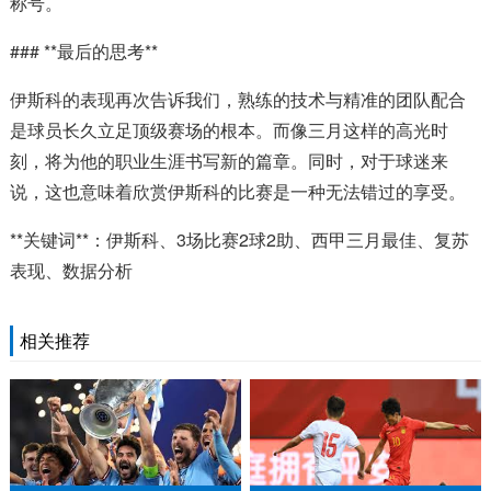
称号。
### **最后的思考**
伊斯科的表现再次告诉我们，熟练的技术与精准的团队配合
是球员长久立足顶级赛场的根本。而像三月这样的高光时
刻，将为他的职业生涯书写新的篇章。同时，对于球迷来
说，这也意味着欣赏伊斯科的比赛是一种无法错过的享受。
**关键词**：伊斯科、3场比赛2球2助、西甲三月最佳、复苏
表现、数据分析
相关推荐