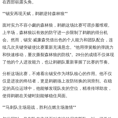
在西部崭露头角。
**锡安再现天赋，鹈鹕逆转森林狼**
面对实力不容小觑的森林狼，鹈鹕这场比赛可谓步履维艰。
上半场，森林狼以有效的防守进一步限制了鹈鹕的得分机
会。然而，锡安·威廉森凭借出色的个人能力和团队配合，连
续几次关键突破使比赛重新充满悬念。*他用弹簧般的弹跳力
和快速移动，屡次撕裂森林狼的防线*。29分的成绩不仅体现
了他的个人进攻能力，也让鹈鹕队重新掌握了比赛的节奏。
分析这场比赛，不难看出锡安作为球队核心的作用。他不仅
仅是进攻的终结者，更是鹈鹕场上攻防转换的润滑剂。在稳
定的高位运球中，他能够发现队友的空位，精准传球助攻，
使得鹈鹕在关键时刻能够稳住局面。
**马刺队主场迎战，胜利点燃主场激情**