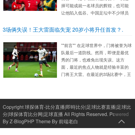
择可能成就一名球员的辉煌，也可能
让他陷入低谷。中国足坛中不少球员
因转会、加盟新队伍而备受关注，但
结果却不尽如人意。泰山队旧将某新
3场俩失误！王大雷面临失宠 20岁小将升任首发？.
星就是一个鲜活的例子。3场比赛接
连“坐冷板凳”，...
**前言** 在足球世界中，门将被誉为球
队最后一道防线。然而，即便是最优
秀的门将，也难免出现失误。这方
面，最近的焦点人物就是经验丰富的
门将王大雷。在最近的3场比赛中，王
大雷出现了两次失误，这无疑让他的
地位受到了挑战。此时，年轻小将的
崛起引发了广泛讨论：一位20岁的潜
力之星可能会在即将来临的比赛...
Copyright 球探体育-比分直播|即時比分|足球比赛直播|足球比
分|球探体育比分网|足球直播 All Rights Reserved. Powered
By
Z-BlogPHP
Theme By
前端老白