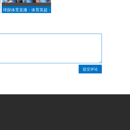
森
球探体育直播：体育英超：
回
曼联1-0战胜狼队 收获三连
胜
提交评论