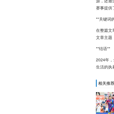
源，还通
赛事提供
**关键词
在整篇文
文章主题
**结语**
2024
生活的执
相关推