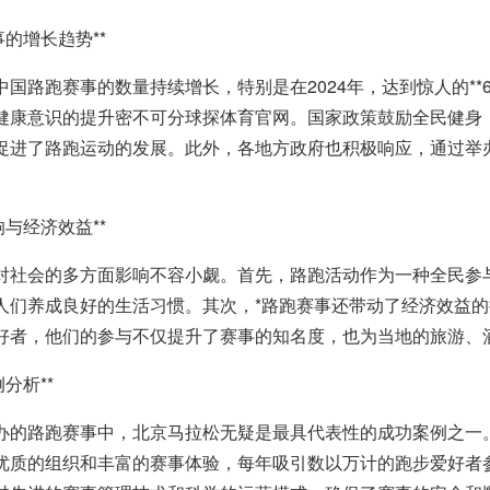
事的增长趋势**
中国路跑赛事的数量持续增长，特别是在2024年，达到惊人的**
健康意识的提升密不可分球探体育官网。国家政策鼓励全民健身
促进了路跑运动的发展。此外，各地方政府也积极响应，通过举
响与经济效益**
对社会的多方面影响不容小觑。首先，路跑活动作为一种全民参
人们养成良好的生活习惯。其次，*路跑赛事还带动了经济效益的
好者，他们的参与不仅提升了赛事的知名度，也为当地的旅游、
例分析**
办的路跑赛事中，北京马拉松无疑是最具代表性的成功案例之一
优质的组织和丰富的赛事体验，每年吸引数以万计的跑步爱好者