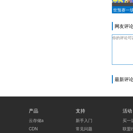
世预赛一场
定决心，弃
18强赛8轮
网友评
最新评
产品
支持
活动
云存储a
新手入门
买一
CDN
常见问题
联盟