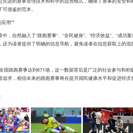
过先进的赛事管理技术和科学的运营模式，确保了赛事的安全和
了可借鉴的范本。
的应用**
章中，自然融入了“路跑赛事”、“全民健身”、“经济效益”、“成
，还为读者提供了明确的信息导航，避免读者在信息获取上的混
年，全国路跑赛事达到671场，这一数据背后是广泛的社会参与和
着追求，相信未来的路跑赛事将在提升国民健康水平和促进经济
荐