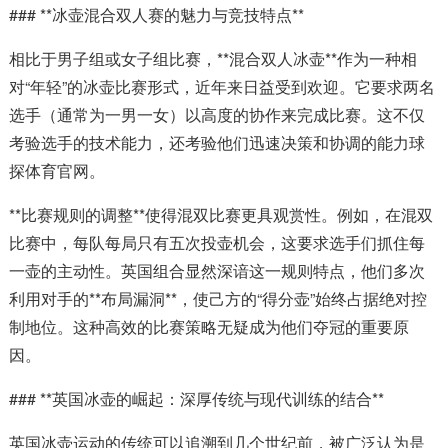
### **冰壶混合双人赛的魅力与竞技特点**
相比于男子组或女子组比赛，**混合双人冰壶**作为一种相
对“年轻”的冰壶比赛形式，近年来日益受到欢迎。它要求两名
选手（通常为一男一女）以高度的协作来完成比赛。这不仅
考验选手的技术能力，还考验他们迅速决策和协调的能力球
探体育官网。
**比赛规则的调整**使得混双比赛更具观赏性。例如，在混双
比赛中，每队每局只有五次投壶机会，这要求选手们抓住每
一壶的主动性。英国组合显然深谙这一规则特点，他们多次
利用对手的**布局漏洞**，使己方的“得分壶”始终占据绝对控
制地位。这种高效的比赛策略无疑成为他们夺冠的重要原
因。
### **英国冰壶的崛起：深厚传统与现代训练的结合**
英国冰壶运动的传统可以追溯到几个世纪前，被广泛认为是