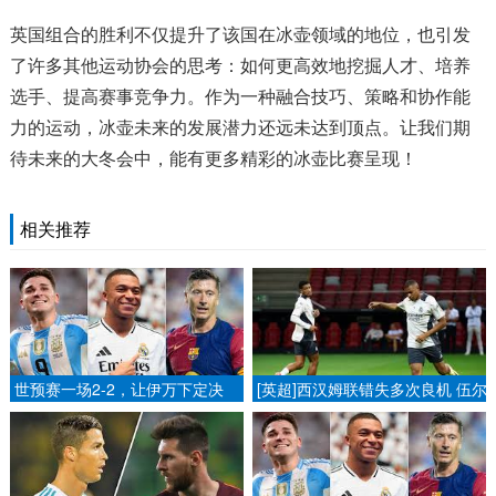
英国组合的胜利不仅提升了该国在冰壶领域的地位，也引发
了许多其他运动协会的思考：如何更高效地挖掘人才、培养
选手、提高赛事竞争力。作为一种融合技巧、策略和协作能
力的运动，冰壶未来的发展潜力还远未达到顶点。让我们期
待未来的大冬会中，能有更多精彩的冰壶比赛呈现！
相关推荐
世预赛一场2-2，让伊万下定决
[英超]西汉姆联错失多次良机 伍尔
心，弃用34岁国脚：18强赛8轮0
弗汉普顿主场获胜.
出场.