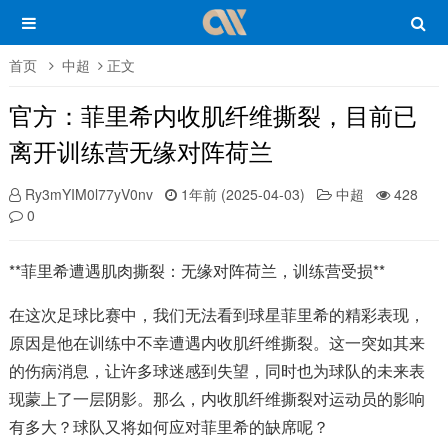
首页
中超
正文
官方：菲里希内收肌纤维撕裂，目前已
离开训练营无缘对阵荷兰
Ry3mYIM0l77yV0nv
1年前 (2025-04-03)
中超
428
0
**菲里希遭遇肌肉撕裂：无缘对阵荷兰，训练营受损**
在这次足球比赛中，我们无法看到球星菲里希的精彩表现，
原因是他在训练中不幸遭遇内收肌纤维撕裂。这一突如其来
的伤病消息，让许多球迷感到失望，同时也为球队的未来表
现蒙上了一层阴影。那么，内收肌纤维撕裂对运动员的影响
有多大？球队又将如何应对菲里希的缺席呢？