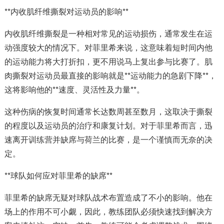
**内收肌纤维撕裂对运动员的影响**
内收肌纤维撕裂是一种相对常见的运动损伤，通常发生在运
动强度较大的情况下。对菲里希来说，这意味着短时间内他
的运动能力将大打折扣，更不用说马上复出参与比赛了。肌
肉撕裂对运动员最直接的影响就是**运动能力的急剧下降**，
这将影响他的**速度、灵活性及力量**。
这种伤病的恢复时间通常长达数周甚至数月，这取决于撕裂
的程度以及运动员的治疗和康复计划。对于菲里希而言，迅
速离开训练营并缺席与荷兰的比赛，是一个谨慎而无奈的决
定。
**球队如何应对菲里希的缺席**
菲里希的缺席无疑对球队战术布置造成了不小的影响。他在
场上的作用不可小觑，因此，教练团队必须快速找到解决方