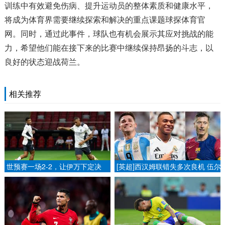
训练中有效避免伤病、提升运动员的整体素质和健康水平，
将成为体育界需要继续探索和解决的重点课题球探体育官
网。同时，通过此事件，球队也有机会展示其应对挑战的能
力，希望他们能在接下来的比赛中继续保持昂扬的斗志，以
良好的状态迎战荷兰。
相关推荐
世预赛一场2-2，让伊万下定决
[英超]西汉姆联错失多次良机 伍尔
心，弃用34岁国脚：18强赛8轮0
弗汉普顿主场获胜.
出场.